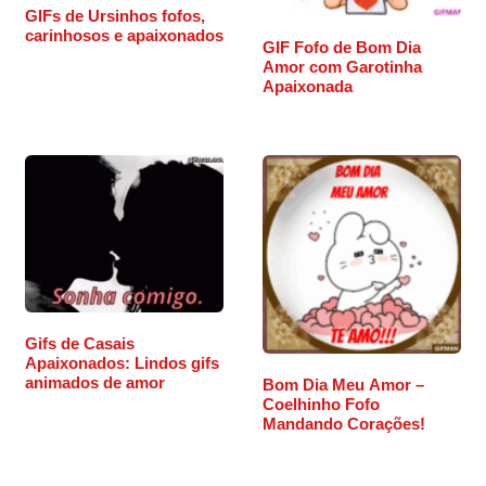
GIFs de Ursinhos fofos,
carinhosos e apaixonados
GIF Fofo de Bom Dia
Amor com Garotinha
Apaixonada
Gifs de Casais
Apaixonados: Lindos gifs
animados de amor
Bom Dia Meu Amor –
Coelhinho Fofo
Mandando Corações!