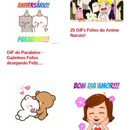
25 GIFs Fofos do Anime
Naruto!
GIF de Parabéns -
Gatinhos Fofos
desejando Feliz
Aniversário