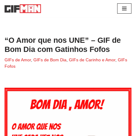
Pular
para
o
conteúdo
“O Amor que nos UNE” – GIF de
Bom Dia com Gatinhos Fofos
GIFs de Amor
,
GIFs de Bom Dia
,
GIFs de Carinho e Amor
,
GIFs
Fofos